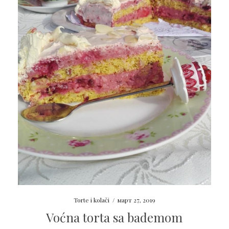
Torte i kolači
/
март 27, 2019
Voćna torta sa bademom