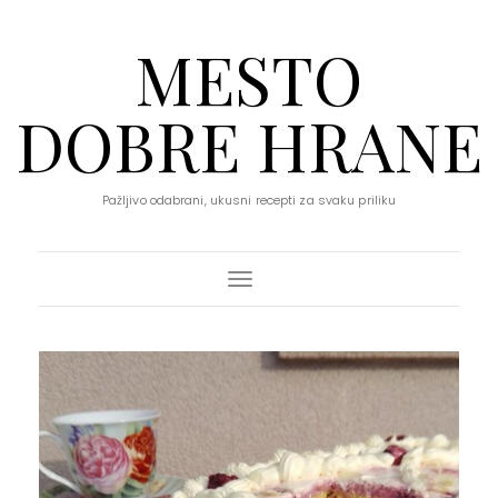
MESTO
DOBRE HRANE
Pažljivo odabrani, ukusni recepti za svaku priliku
Toggle Navigation