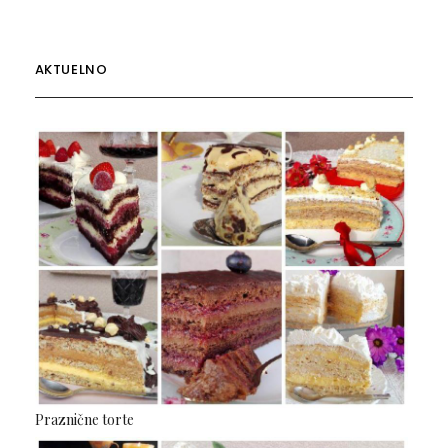
AKTUELNO
Praznične torte