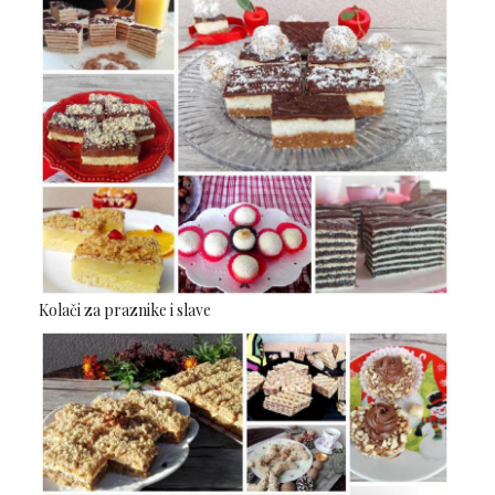
Kolači za praznike i slave