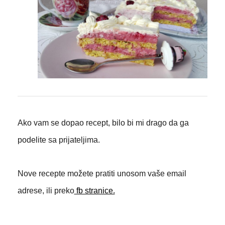
Ako vam se dopao recept, bilo bi mi drago da ga
podelite sa prijateljima.
Nove recepte možete pratiti unosom vaše email
adrese, ili preko
fb stranice.