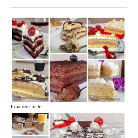
Praznične torte