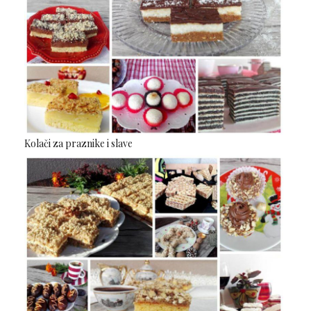
Kolači za praznike i slave