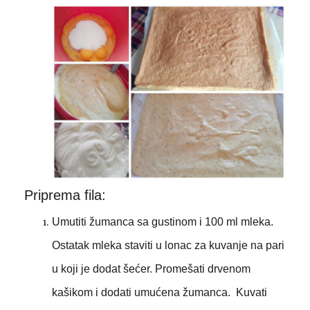
Priprema fila:
Umutiti žumanca sa gustinom i 100 ml mleka.
Ostatak mleka staviti u lonac za kuvanje na pari
u koji je dodat šećer. Promešati drvenom
kašikom i dodati umućena žumanca. Kuvati