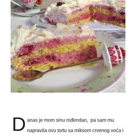
D
anas je mom sinu rođendan, pa sam mu
napravila ovu tortu sa miksom crvenog voća i