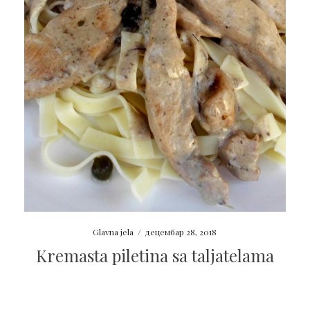
Glavna jela
/
децембар 28, 2018
Kremasta piletina sa taljatelama