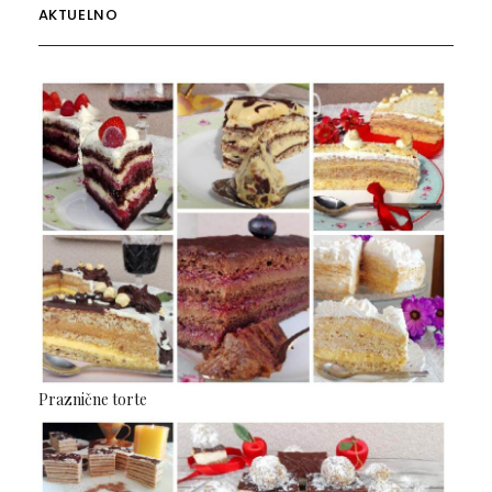
AKTUELNO
Praznične torte