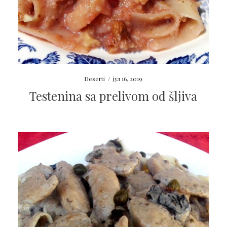
Deserti
/
јул 16, 2019
Testenina sa prelivom od šljiva