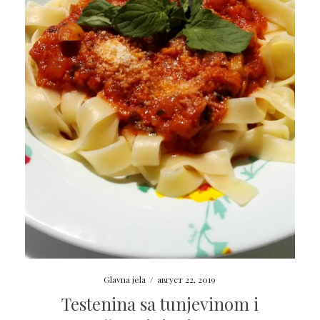
Glavna jela
/
август 22, 2019
Testenina sa tunjevinom i