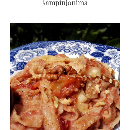
šampinjonima