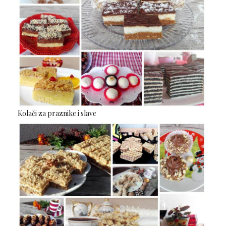
Kolači za praznike i slave