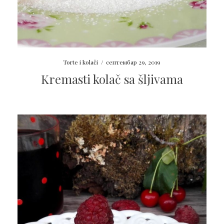
Torte i kolači
/
септембар 29, 2019
Kremasti kolač sa šljivama