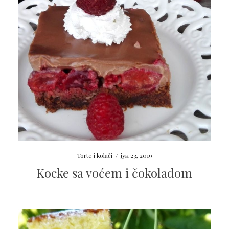
Torte i kolači
/
јун 23, 2019
Kocke sa voćem i čokoladom