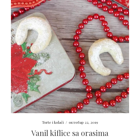
Torte i kolači
/
октобар 22, 2019
Vanil kiflice sa orasima