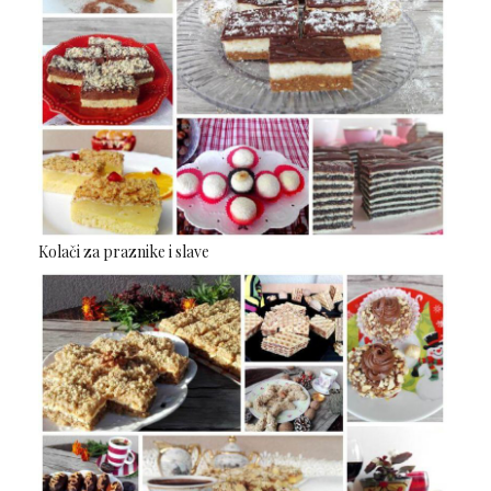
Kolači za praznike i slave