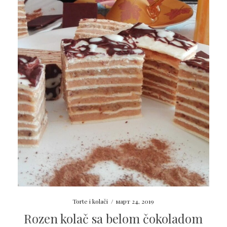
Torte i kolači
/
март 24, 2019
Rozen kolač sa belom čokoladom