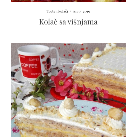
Torte i kolači
/
јун 9, 2019
Kolač sa višnjama