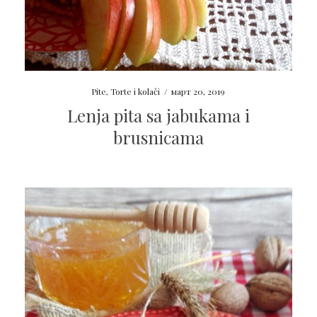
Pite
,
Torte i kolači
/
март 20, 2019
Lenja pita sa jabukama i
brusnicama