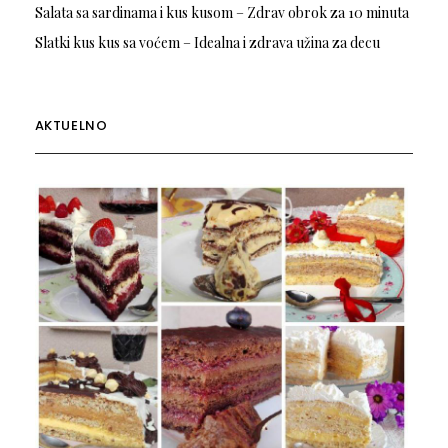
Salata sa sardinama i kus kusom – Zdrav obrok za 10 minuta
Slatki kus kus sa voćem – Idealna i zdrava užina za decu
AKTUELNO