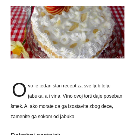
O
vo je jedan stari recept za sve ljubitelje
jabuka, a i vina. Vino ovoj torti daje poseban
šmek. A, ako morate da ga izostavite zbog dece,
zamenite ga sokom od jabuka.