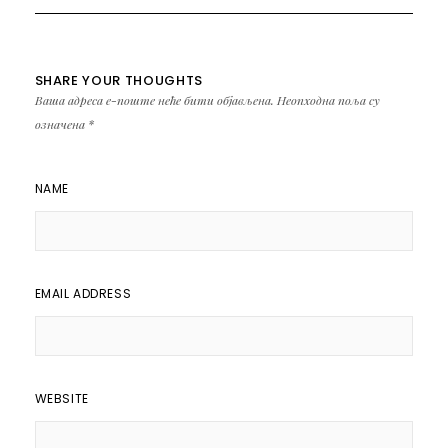
SHARE YOUR THOUGHTS
Ваша адреса е-поште неће бити објављена.
Неопходна поља су
означена
*
NAME
EMAIL ADDRESS
WEBSITE