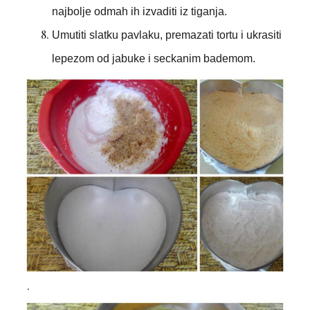
najbolje odmah ih izvaditi iz tiganja.
Umutiti slatku pavlaku, premazati tortu i ukrasiti
lepezom od jabuke i seckanim bademom.
.