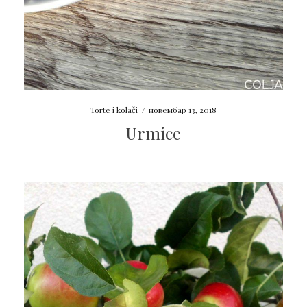
Torte i kolači
/
новембар 13, 2018
Urmice