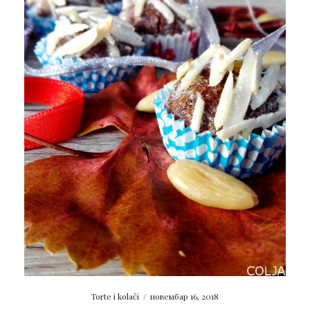
Torte i kolači
/
новембар 16, 2018