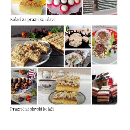
Kolači za praznike i slave
Praznični i slavski kolači