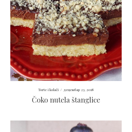
Torte i kolači
/
децембар 23, 2018
Čoko nutela štanglice