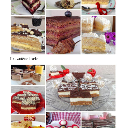
Praznične torte