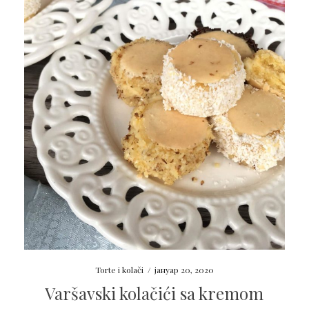
Torte i kolači
/
јануар 20, 2020
Varšavski kolačići sa kremom