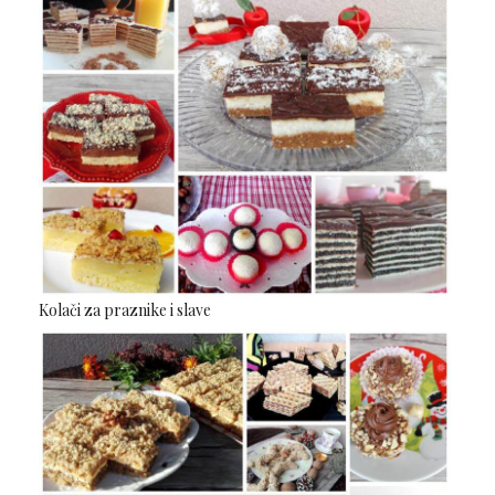
Kolači za praznike i slave