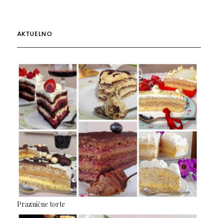
AKTUELNO
Praznične torte