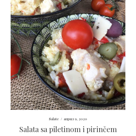
Salate
/
април 9, 2020
Salata sa piletinom i pirinčem