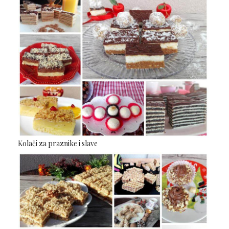
Kolači za praznike i slave