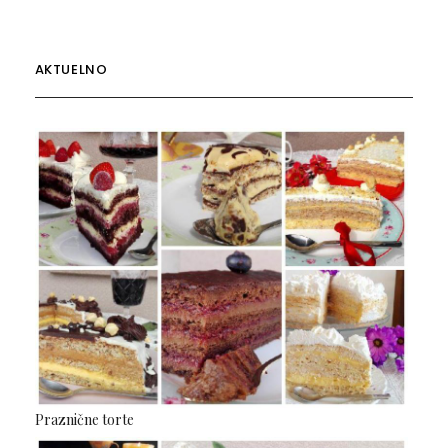
AKTUELNO
Praznične torte