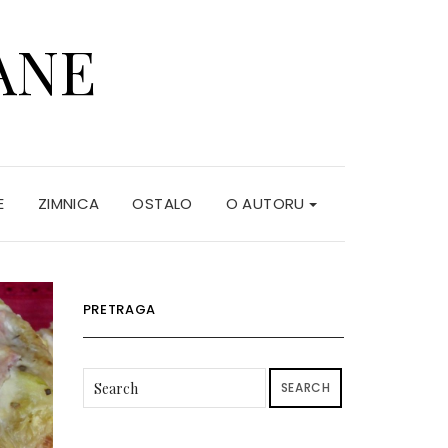
ANE
E
ZIMNICA
OSTALO
O AUTORU
PRETRAGA
SEARCH