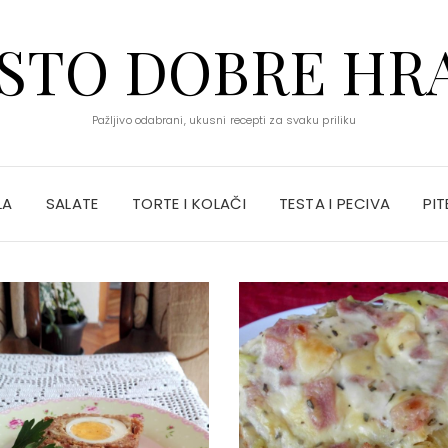
STO DOBRE HR
Pažljivo odabrani, ukusni recepti za svaku priliku
LA
SALATE
TORTE I KOLAČI
TESTA I PECIVA
PIT