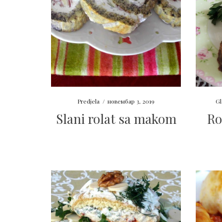
Predjela
/
новембар 3, 2019
Gl
Slani rolat sa makom
Ro