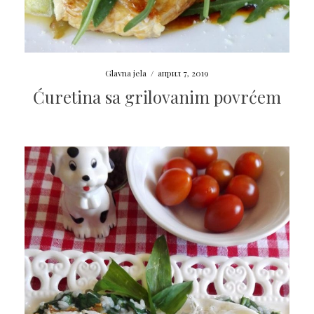
Glavna jela
/
април 7, 2019
Ćuretina sa grilovanim povrćem