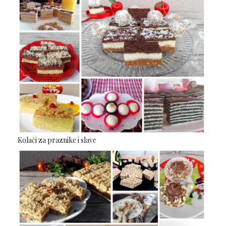
Kolači za praznike i slave