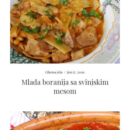
Glavna jela
/
јун 17, 2019
Mlada boranija sa svinjskim
mesom