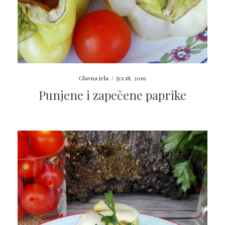
Glavna jela
/
јул 18, 2019
Punjene i zapečene paprike