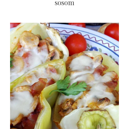
sosom