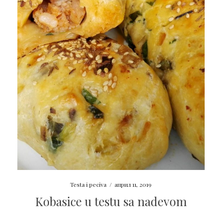
Testa i peciva
/
април 11, 2019
Kobasice u testu sa nadevom