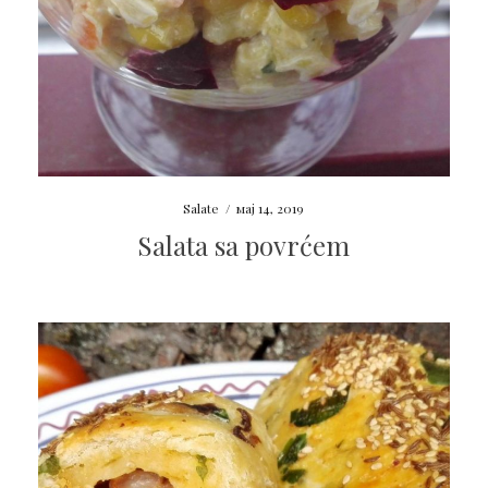
Salate
/
мај 14, 2019
Salata sa povrćem