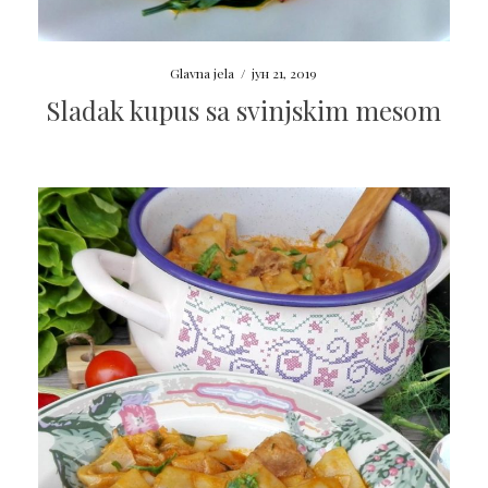
Glavna jela
/
јун 21, 2019
Sladak kupus sa svinjskim mesom