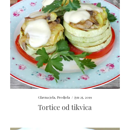
Glavna jela
,
Predjela
/
јун 25, 2019
Tortice od tikvica